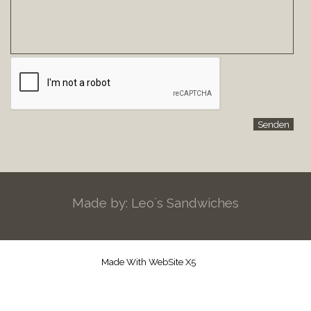
Made by: Leo´s Sandwiches
Made With WebSite X5
Zurück zum Seiteninhalt