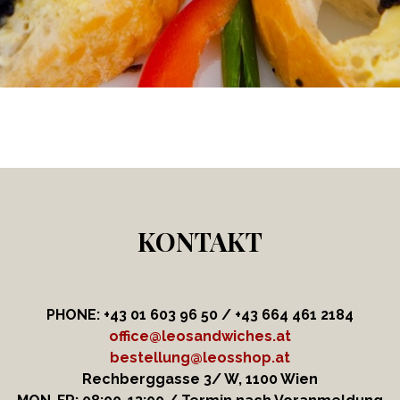
KONTAKT
PHONE: +43 01 603 96 50 / +43 664
461 2184
office@leosandwiches.at
bestellung@leosshop.at
Rechberggasse 3/ W, 1100 Wien