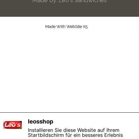
Made by: Leo´s Sandwiches
Made With WebSite X5
Zurück zum Seiteninhalt
leosshop
X
Installieren Sie diese Website auf Ihrem
Startbildschirm für ein besseres Erlebnis