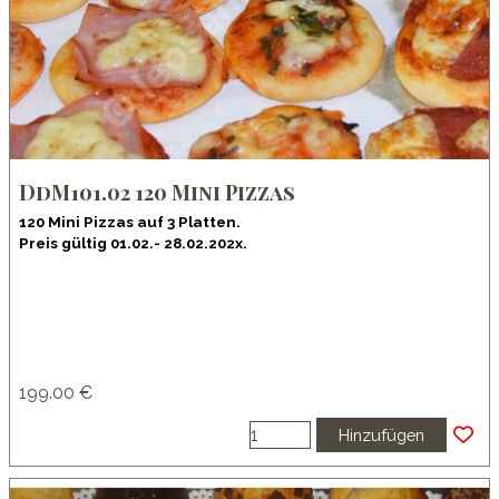
DdM101.02 120 Mini Pizzas
120 Mini Pizzas auf 3 Platten.
Preis gültig 01.02.- 28.02.202x.
199.00 €
Hinzufügen