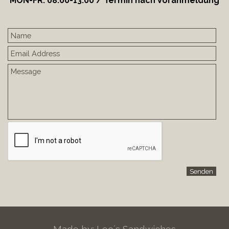
MON-FR: 08:00-13:00 / Termin nach Voranmeldung