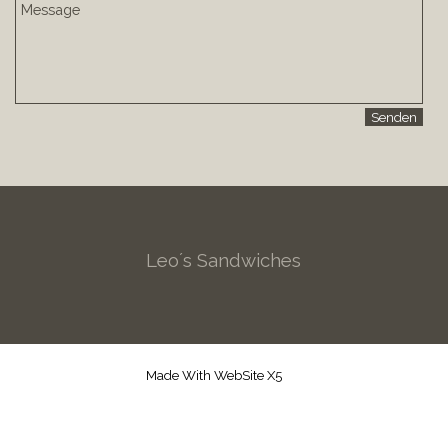
Leo´s Sandwiches
Made With WebSite X5
Zurück zum Seiteninhalt