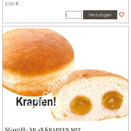
2.00 €
Hinzufügen
SG105H- Ab 48 Krapfen mit