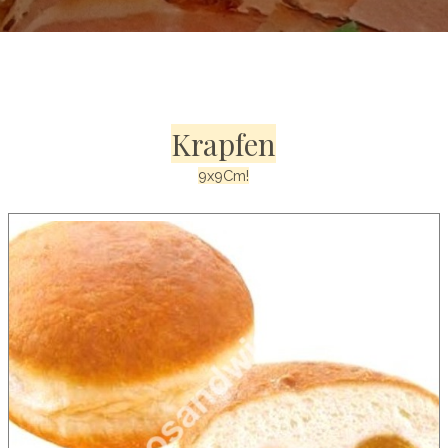
Krapfen
9x9Cm!