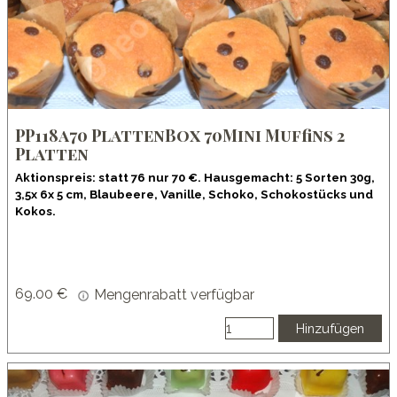
PP118a70 PlattenBox 70Mini Muffins 2
Platten
Aktionspreis: statt 76 nur 70 €. Hausgemacht: 5 Sorten 30g,
3,5x 6x 5 cm, Blaubeere, Vanille, Schoko, Schokostücks und
Kokos.
69.00 €
Mengenrabatt verfügbar
Hinzufügen