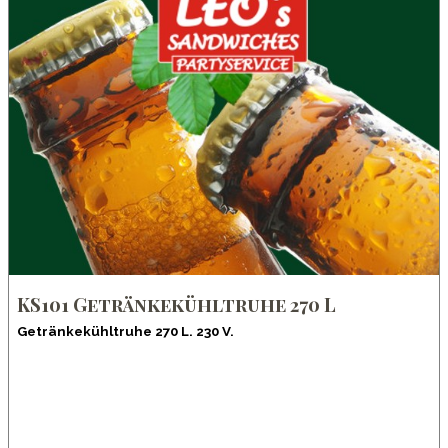
KS101 Getränkekühltruhe 270 L
Getränkekühltruhe 270 L. 230 V.