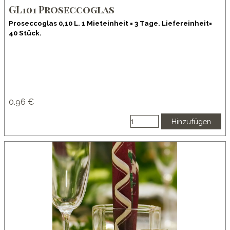
GL101 Proseccoglas
Proseccoglas 0,10 L. 1 Mieteinheit = 3 Tage. Liefereinheit=
40 Stück.
0.96 €
Hinzufügen