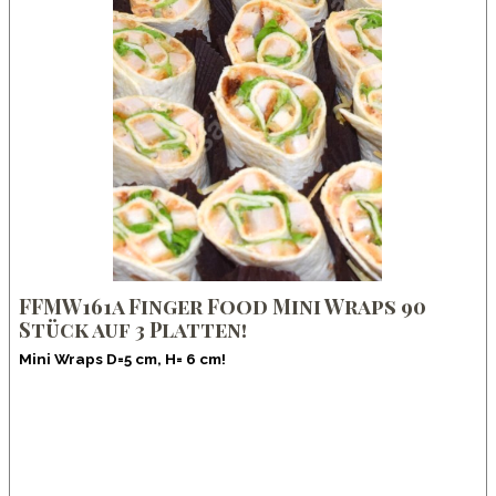
FFMW161a Finger Food Mini Wraps 90
Stück auf 3 Platten!
Mini Wraps D=5 cm, H= 6 cm!