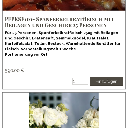
PFPKSF101- Spanferkelbratfleisch mit
Beilagen und Geschirr 25 Personen
Für 25 Personen. Spanferkelbratfleisch 250g mit Beilagen
und Geschirr. Bratensaft, Semmelknödel, Krautsalat,
Kartoffelsalat. Teller, Besteck, Warmhaltende Behälter für
Fleisch. Vorbestellungszeit 1 Woche.
Portionierung vor Ort.
590.00 €
Hinzufügen