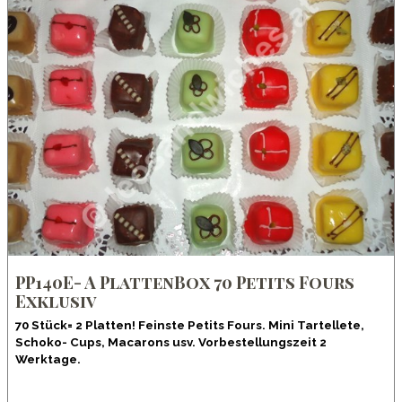
PP140E- A PlattenBox 70 Petits Fours
Exklusiv
70 Stück= 2 Platten! Feinste Petits Fours. Mini Tartellete,
Schoko- Cups, Macarons usv. Vorbestellungszeit 2
Werktage.