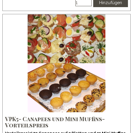
Hinzufügen
VPK5- Canapees und Mini Muffins-
Vorteilspreis