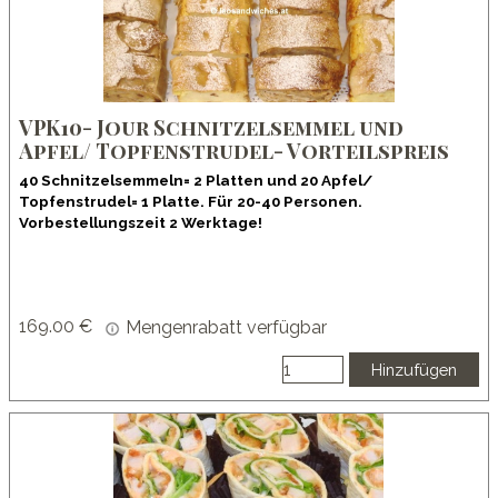
VPK10- Jour Schnitzelsemmel und
Apfel/ Topfenstrudel- Vorteilspreis
40 Schnitzelsemmeln= 2 Platten und 20 Apfel/
Topfenstrudel= 1 Platte. Für 20-40 Personen.
Vorbestellungszeit 2 Werktage!
169.00 €
Mengenrabatt verfügbar
Hinzufügen