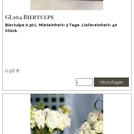
GL104 Biertulpe
Biertulpe 0.30 L. Mieteinheit= 3 Tage. Liefereinheit= 40
Stück.
0.96 €
Hinzufügen