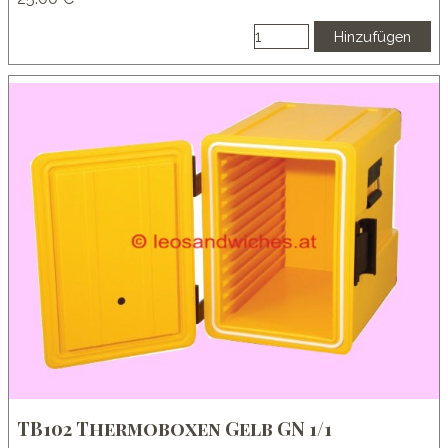
Hinzufügen
TB102 Thermoboxen Gelb GN 1/1