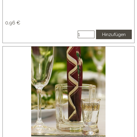
0.96 €
Hinzufügen