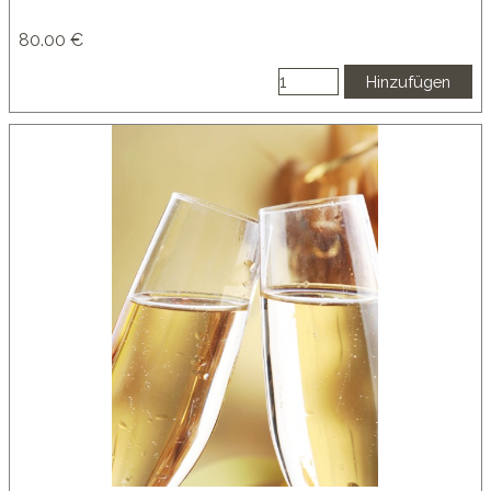
80.00 €
Hinzufügen