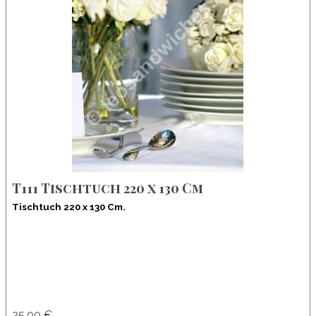
T111 Tischtuch 220 x 130 Cm
Tischtuch 220 x 130 Cm.
25.00 €