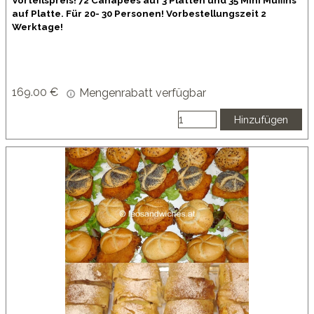
Vorteilspreis! 72 Canapees auf 3 Platten und 35 Mini Muffins
auf Platte. Für 20- 30 Personen! Vorbestellungszeit 2
Werktage!
169.00 €
Mengenrabatt verfügbar
Hinzufügen