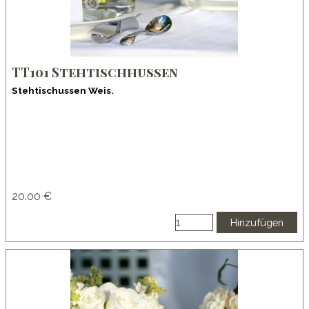
TT101 Stehtischhussen
Stehtischussen Weis.
20.00 €
Hinzufügen