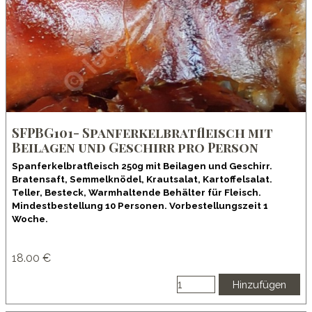
SFPBG101- Spanferkelbratfleisch mit
Beilagen und Geschirr pro Person
Spanferkelbratfleisch 250g mit Beilagen und Geschirr.
Bratensaft, Semmelknödel, Krautsalat, Kartoffelsalat.
Teller, Besteck, Warmhaltende Behälter für Fleisch.
Mindestbestellung 10 Personen. Vorbestellungszeit 1
Woche.
18.00 €
Hinzufügen