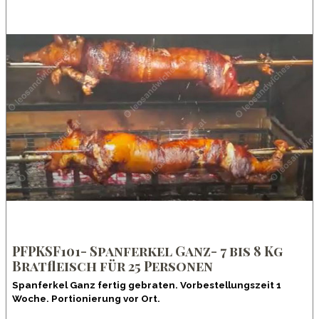
PFPKSF101- Spanferkel Ganz- 7 bis 8 Kg
Bratfleisch für 25 Personen
Spanferkel Ganz fertig gebraten. Vorbestellungszeit 1
Woche. Portionierung vor Ort.