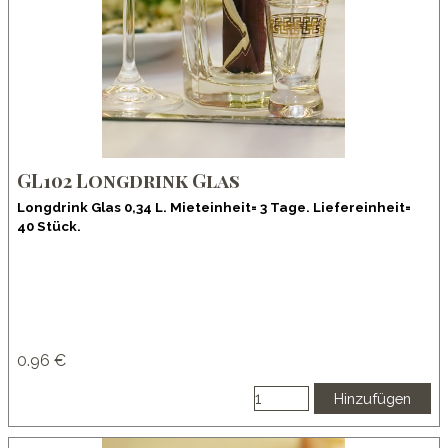
GL102 Longdrink Glas
Longdrink Glas 0,34 L. Mieteinheit= 3 Tage. Liefereinheit=
40 Stück.
0.96 €
Hinzufügen