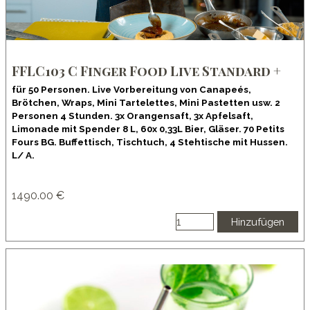
FFLC103 C Finger Food Live Standard +
für 50 Personen. Live Vorbereitung von Canapeés,
Brötchen, Wraps, Mini Tartelettes, Mini Pastetten usw. 2
Personen 4 Stunden. 3x Orangensaft, 3x Apfelsaft,
Limonade mit Spender 8 L, 60x 0,33L Bier, Gläser. 70 Petits
Fours BG. Buffettisch, Tischtuch, 4 Stehtische mit Hussen.
L/ A.
1490.00 €
Hinzufügen