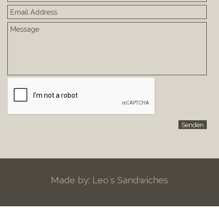
Made by: Leo´s Sandwiches