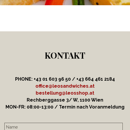
KONTAKT
PHONE: +43 01 603 96 50 / +43 664
461 2184
office@leosandwiches.at
bestellung@leosshop.at
Rechberggasse 3/ W, 1100 Wien
MON-FR: 08:00-13:00 / Termin nach Voranmeldung