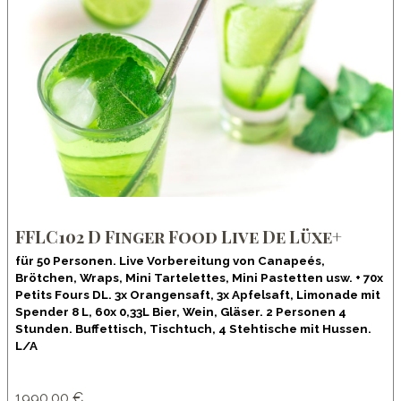
FFLC102 D Finger Food Live De Lüxe+
für 50 Personen. Live Vorbereitung von Canapeés,
Brötchen, Wraps, Mini Tartelettes, Mini Pastetten usw. + 70x
Petits Fours DL. 3x Orangensaft, 3x Apfelsaft, Limonade mit
Spender 8 L, 60x 0,33L Bier, Wein, Gläser. 2 Personen 4
Stunden. Buffettisch, Tischtuch, 4 Stehtische mit Hussen.
L/A
1990.00 €