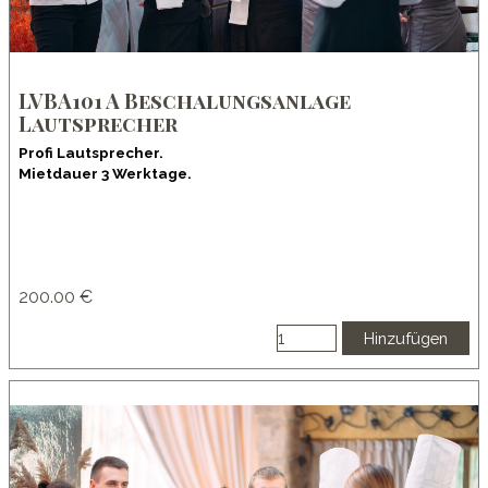
LVBA101 A Beschalungsanlage
Lautsprecher
Profi Lautsprecher.
Mietdauer 3 Werktage.
200.00 €
Hinzufügen