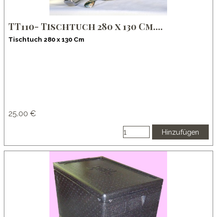
TT110- Tischtuch 280 x 130 Cm....
Tischtuch 280 x 130 Cm
25.00 €
Hinzufügen