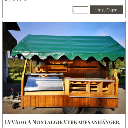
Hinzufügen
LVVA101 A Nostalgie Verkaufsanhänger.