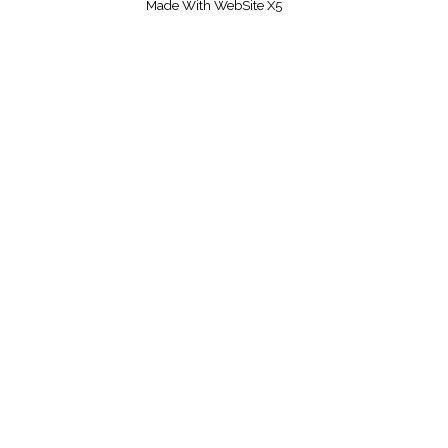
Made With WebSite X5
Zurück zum Seiteninhalt