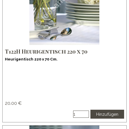
T122H Heurigentisch 220 x 70
Heurigentisch 220 x 70 Cm.
20.00 €
Hinzufügen