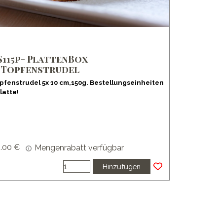
S115p- PlattenBox
0Topfenstrudel
pfenstrudel 5x 10 cm,150g. Bestellungseinheiten
latte!
.00 €
Mengenrabatt verfügbar
Hinzufügen