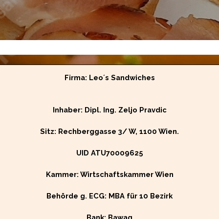
Firma: Leo´s Sandwiches
Inhaber: Dipl. Ing. Zeljo Pravdic
Sitz: Rechberggasse 3/ W, 1100 Wien.
UID ATU70009625
Kammer: Wirtschaftskammer Wien
Behörde g. ECG: MBA für 10 Bezirk
Bank: Bawag