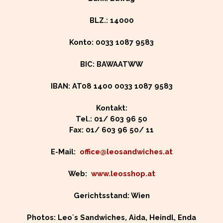
BLZ.: 14000
Konto: 0033 1087 9583
BIC: BAWAATWW
IBAN: AT08 1400 0033 1087 9583
Kontakt:
Tel.: 01/ 603 96 50
Fax: 01/ 603 96 50/ 11
E-Mail:
office@leosandwiches.at
Web:
www.leosshop.at
Gerichtsstand: Wien
Photos: Leo´s Sandwiches, Aida, Heindl, Enda