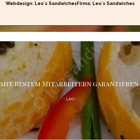
Webdesign: Leo´s SandwichesFirma: Leo´s Sandwiches
 mit Bestem Mitarbeitern garantieren 
- Leo -